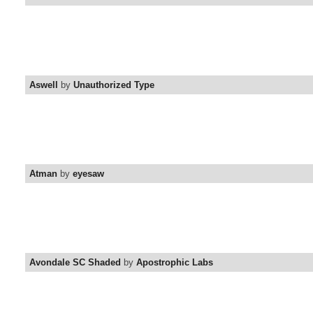
Aswell
by
Unauthorized Type
Atman
by
eyesaw
Avondale SC Shaded
by
Apostrophic Labs