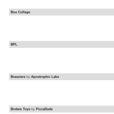
Bou College
BPL
Brassiere
by
Apostrophic Labs
Broken Toys
by
PizzaDude