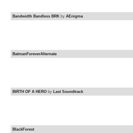
Bandwidth Bandless BRK
by
AEnigma
BatmanForeverAlternate
BIRTH OF A HERO
by
Last Soundtrack
BlackForest