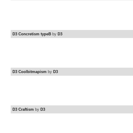
D3 Concretism typeB
by
D3
D3 Coolbitmapism
by
D3
D3 Craftism
by
D3