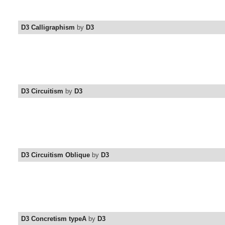
D3 Calligraphism
by
D3
D3 Circuitism
by
D3
D3 Circuitism Oblique
by
D3
D3 Concretism typeA
by
D3