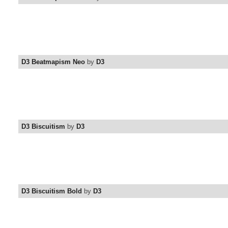
D3 Beatmapism Neo
by
D3
D3 Biscuitism
by
D3
D3 Biscuitism Bold
by
D3