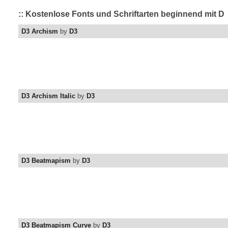
:: Kostenlose Fonts und Schriftarten beginnend mit D
D3 Archism
by
D3
D3 Archism Italic
by
D3
D3 Beatmapism
by
D3
D3 Beatmapism Curve
by
D3