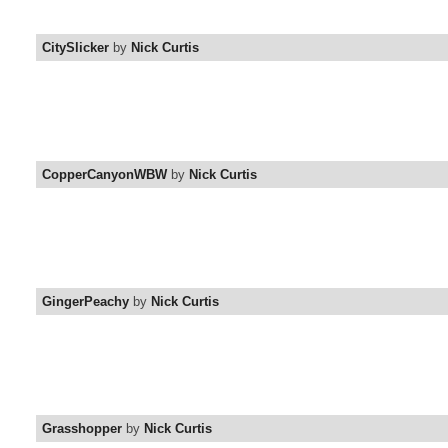
CitySlicker
by
Nick Curtis
CopperCanyonWBW
by
Nick Curtis
GingerPeachy
by
Nick Curtis
Grasshopper
by
Nick Curtis