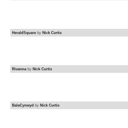
HeraldSquare
by
Nick Curtis
Rivanna
by
Nick Curtis
BalaCynwyd
by
Nick Curtis