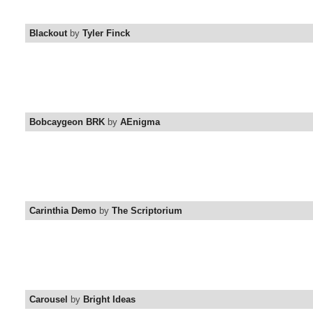
Blackout
by
Tyler Finck
Bobcaygeon BRK
by
AEnigma
Carinthia Demo
by
The Scriptorium
Carousel
by
Bright Ideas