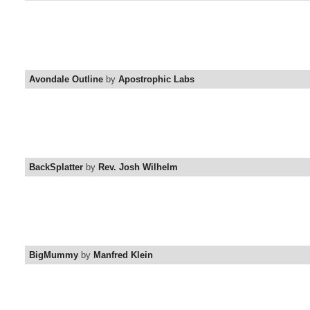
Avondale Outline
by
Apostrophic Labs
BackSplatter
by
Rev. Josh Wilhelm
BigMummy
by
Manfred Klein