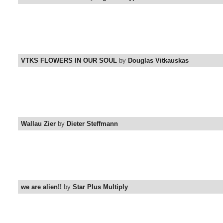
VTKS FLOWERS IN OUR SOUL
by
Douglas Vitkauskas
Wallau Zier
by
Dieter Steffmann
we are alien!!
by
Star Plus Multiply