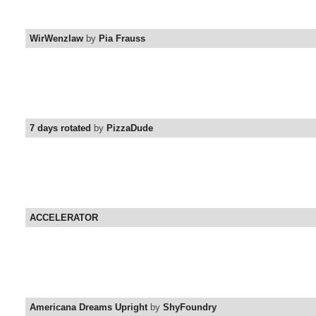
WirWenzlaw
by
Pia Frauss
7 days rotated
by
PizzaDude
ACCELERATOR
Americana Dreams Upright
by
ShyFoundry