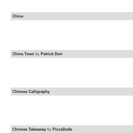
China
China Town
by
Patrick Durr
Chinese Calligraphy
Chinese Takeaway
by
PizzaDude