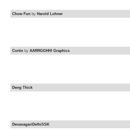
Chow Fun
by
Harold Lohner
Cortin
by
AARRGGHH! Graphics
Deng Thick
DevanagariDelhiSSK