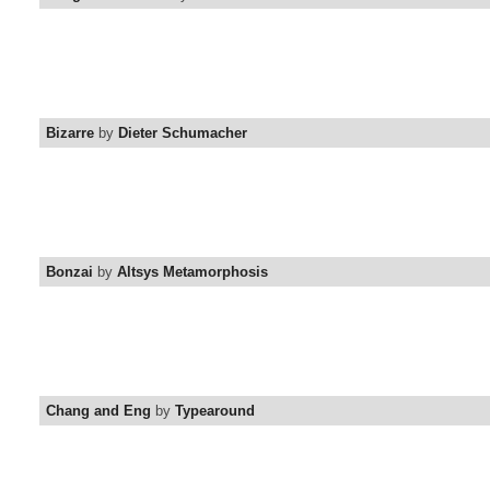
Bizarre
by
Dieter Schumacher
Bonzai
by
Altsys Metamorphosis
Chang and Eng
by
Typearound