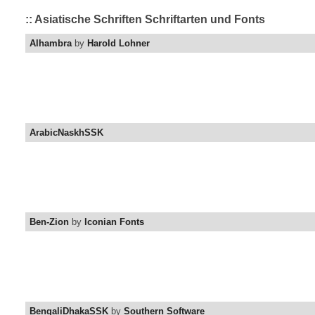
:: Asiatische Schriften Schriftarten und Fonts
Alhambra
by
Harold Lohner
ArabicNaskhSSK
Ben-Zion
by
Iconian Fonts
BengaliDhakaSSK
by
Southern Software