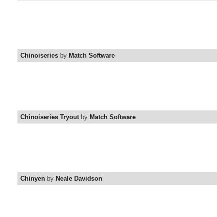
Chinoiseries
by
Match Software
Chinoiseries Tryout
by
Match Software
Chinyen
by
Neale Davidson