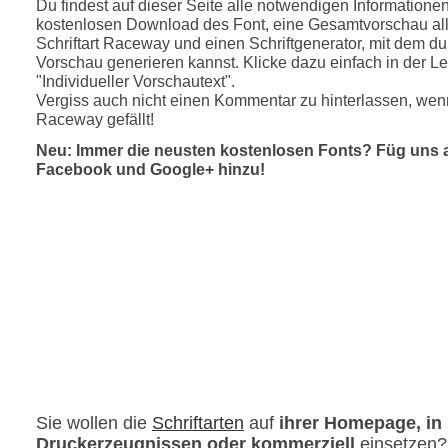
Du findest auf dieser Seite alle notwendigen Informatione
kostenlosen Download des Font, eine Gesamtvorschau all
Schriftart Raceway und einen Schriftgenerator, mit dem du 
Vorschau generieren kannst. Klicke dazu einfach in der Le
"Individueller Vorschautext".
Vergiss auch nicht einen Kommentar zu hinterlassen, wenn
Raceway gefällt!
Neu: Immer die neusten kostenlosen Fonts? Füg uns 
Facebook und Google+ hinzu!
Sie wollen die
Schriftarten
auf
ihrer Homepage, in
Druckerzeugnissen oder kommerziell
einsetzen