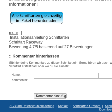
Informationen!
mehr
|
Installationsanleitung Schriftarten
Schriftart Raceway
Bewertung
4.7
/5 basierend auf
27
Bewertungen
:: Kommentar hinterlassen
Gib hier deine Kommentare zu dieser Schriftart ein. Gerne hören wir auch, w
Schriftart erstellt hast oder wo du sie einsetzt.
Name:
Kommentar:
AGB und Datenschutzerklaerung
|
Kontakt
|
Schriftarten für Word
|
Schri
Downloa