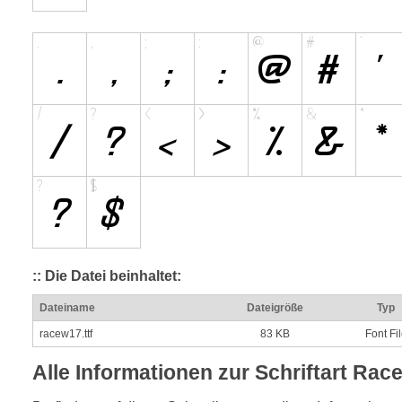
:: Die Datei beinhaltet:
Dateiname
Dateigröße
Typ
racew17.ttf
83 KB
Font Fi
Alle Informationen zur Schriftart Ra