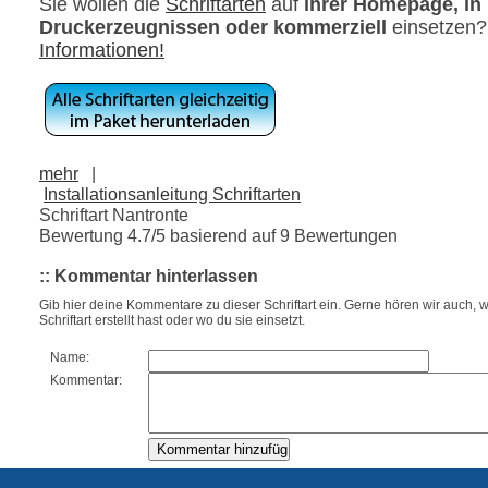
Sie wollen die
Schriftarten
auf
ihrer Homepage, in
Druckerzeugnissen oder kommerziell
einsetzen
Informationen!
mehr
|
Installationsanleitung Schriftarten
Schriftart Nantronte
Bewertung
4.7
/5 basierend auf
9
Bewertungen
:: Kommentar hinterlassen
Gib hier deine Kommentare zu dieser Schriftart ein. Gerne hören wir auch, w
Schriftart erstellt hast oder wo du sie einsetzt.
Name:
Kommentar: