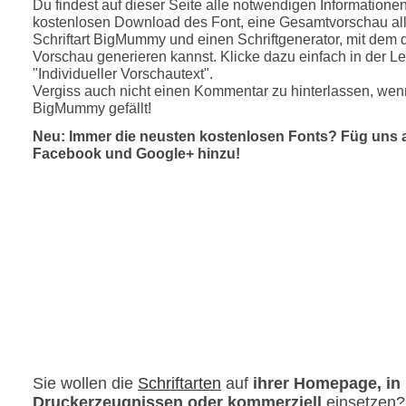
Du findest auf dieser Seite alle notwendigen Informatione
kostenlosen Download des Font, eine Gesamtvorschau all
Schriftart BigMummy und einen Schriftgenerator, mit dem d
Vorschau generieren kannst. Klicke dazu einfach in der Le
"Individueller Vorschautext".
Vergiss auch nicht einen Kommentar zu hinterlassen, wenn
BigMummy gefällt!
Neu: Immer die neusten kostenlosen Fonts? Füg uns 
Facebook und Google+ hinzu!
Sie wollen die
Schriftarten
auf
ihrer Homepage, in
Druckerzeugnissen oder kommerziell
einsetzen