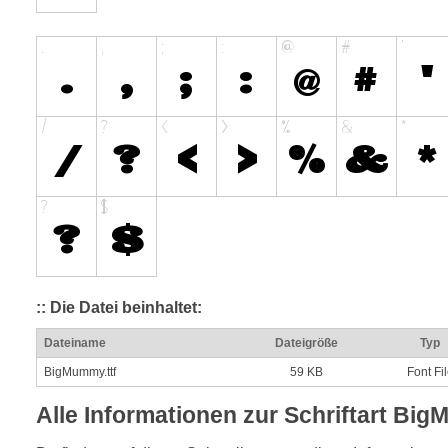
:: Die Datei beinhaltet:
Dateiname
Dateigröße
Typ
BigMummy.ttf
59 KB
Font Fi
Alle Informationen zur Schriftart Bi