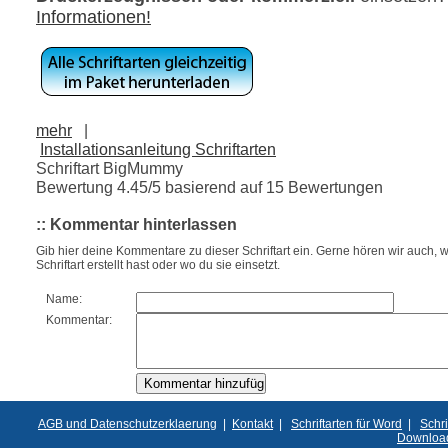
Informationen!
mehr
|
Installationsanleitung Schriftarten
Schriftart BigMummy
Bewertung
4.45
/5 basierend auf
15
Bewertungen
:: Kommentar hinterlassen
Gib hier deine Kommentare zu dieser Schriftart ein. Gerne hören wir auch, w
Schriftart erstellt hast oder wo du sie einsetzt.
Name:
Kommentar:
AGB und Datenschutzerklaerung
|
Kontakt
|
Schriftarten für Word
|
Schri
Downloa