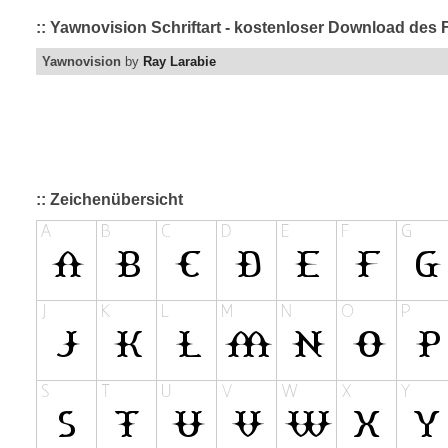
:: Yawnovision Schriftart - kostenloser Download des 
Yawnovision
by
Ray Larabie
:: Zeichenübersicht