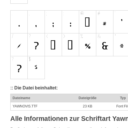
:: Die Datei beinhaltet:
Dateiname
Dateigröße
Typ
YAWNOVIS.TTF
23 KB
Font Fi
Alle Informationen zur Schriftart Yaw