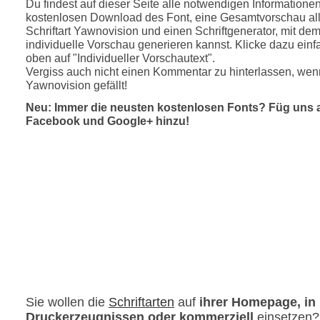
Du findest auf dieser Seite alle notwendigen Informatione
kostenlosen Download des Font, eine Gesamtvorschau all
Schriftart Yawnovision und einen Schriftgenerator, mit de
individuelle Vorschau generieren kannst. Klicke dazu einfa
oben auf "Individueller Vorschautext".
Vergiss auch nicht einen Kommentar zu hinterlassen, wenn
Yawnovision gefällt!
Neu: Immer die neusten kostenlosen Fonts? Füg uns 
Facebook und Google+ hinzu!
Sie wollen die
Schriftarten
auf
ihrer Homepage, in
Druckerzeugnissen oder kommerziell
einsetzen