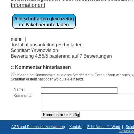
Informationen!
mehr
|
Installationsanleitung Schriftarten
Schriftart Yawnovision
Bewertung
4.55
/5 basierend auf
7
Bewertungen
:: Kommentar hinterlassen
Gib hier deine Kommentare zu dieser Schriftart ein. Gerne hören wir auch, w
Schriftart erstellt hast oder wo du sie einsetzt.
Name:
Kommentar:
AGB und Datenschutzerklaerung
|
Kontakt
|
Schriftarten für Word
|
Schri
Downloa