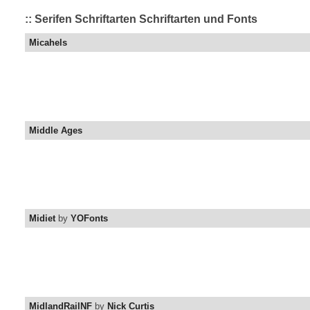
:: Serifen Schriftarten Schriftarten und Fonts
Micahels
Middle Ages
Midiet
by
YOFonts
MidlandRailNF
by
Nick Curtis