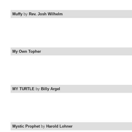
Muffy
by
Rev. Josh Wilhelm
My Own Topher
MY TURTLE
by
Billy Argel
Mystic Prophet
by
Harold Lohner