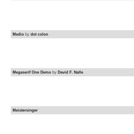
Medio
by
dot colon
Megaserif One Demo
by
David F. Nalle
Meistersinger