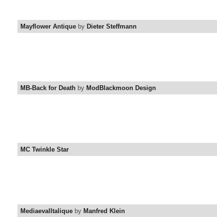
Mayflower Antique
by
Dieter Steffmann
MB-Back for Death
by
ModBlackmoon Design
MC Twinkle Star
MediaevalItalique
by
Manfred Klein