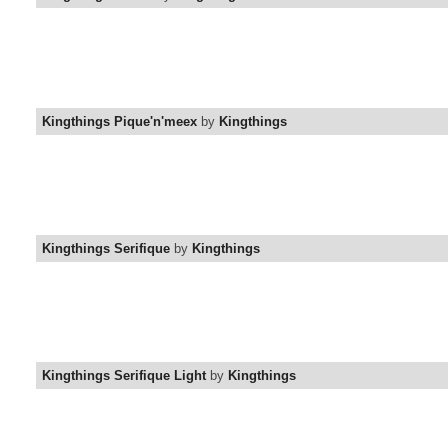
Kingthings Pique'n'meex
by
Kingthings
Kingthings Serifique
by
Kingthings
Kingthings Serifique Light
by
Kingthings