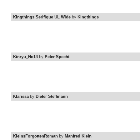
Kingthings Serifique UL Wide
by
Kingthings
Kinryu_No14
by
Peter Specht
Klarissa
by
Dieter Steffmann
KleinsForgottenRoman
by
Manfred Klein