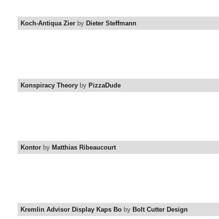
Koch-Antiqua Zier
by
Dieter Steffmann
Konspiracy Theory
by
PizzaDude
Kontor
by
Matthias Ribeaucourt
Kremlin Advisor Display Kaps Bo
by
Bolt Cutter Design