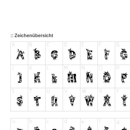
:: Zeichenübersicht