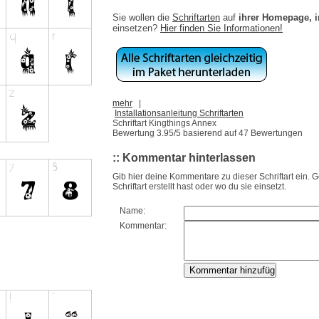
Sie wollen die
Schriftarten
auf
ihrer Homepage, 
einsetzen?
Hier finden Sie Informationen!
mehr
|
Installationsanleitung Schriftarten
Schriftart Kingthings Annex
Bewertung
3.95
/5 basierend auf
47
Bewertungen
:: Kommentar hinterlassen
Gib hier deine Kommentare zu dieser Schriftart ein. 
Schriftart erstellt hast oder wo du sie einsetzt.
Name:
Kommentar: