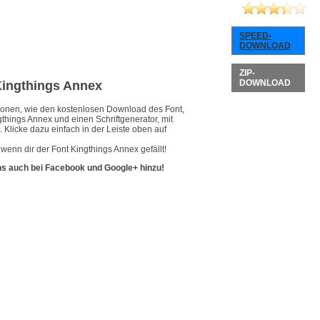
SPEED-
DOWNLOAD
ZIP-
DOWNLOAD
 Kingthings Annex
ationen, wie den kostenlosen Download des Font,
gthings Annex und einen Schriftgenerator, mit
 Klicke dazu einfach in der Leiste oben auf
wenn dir der Font Kingthings Annex gefällt!
ns auch bei Facebook und Google+ hinzu!