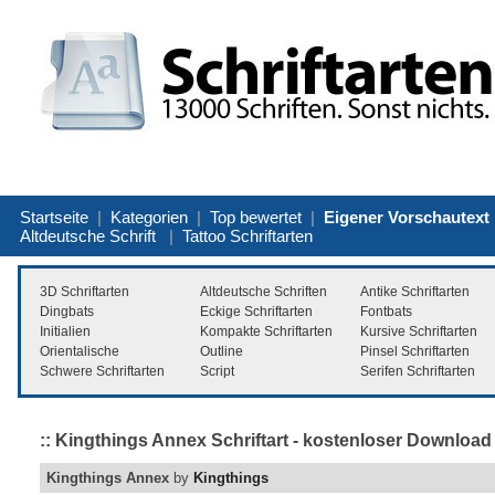
Startseite
|
Kategorien
|
Top bewertet
|
Eigener Vorschautext
Altdeutsche Schrift
|
Tattoo Schriftarten
3D Schriftarten
Altdeutsche Schriften
Antike Schriftarten
Dingbats
Eckige Schriftarten
Fontbats
Initialien
Kompakte Schriftarten
Kursive Schriftarten
Orientalische
Outline
Pinsel Schriftarten
Schwere Schriftarten
Script
Serifen Schriftarten
:: Kingthings Annex Schriftart - kostenloser Download
Kingthings Annex
by
Kingthings