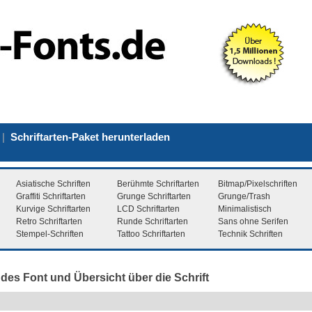
|
Schriftarten-Paket herunterladen
Asiatische Schriften
Berühmte Schriftarten
Bitmap/Pixelschriften
Graffiti Schriftarten
Grunge Schriftarten
Grunge/Trash
Kurvige Schriftarten
LCD Schriftarten
Minimalistisch
Retro Schriftarten
Runde Schriftarten
Sans ohne Serifen
Stempel-Schriften
Tattoo Schriftarten
Technik Schriften
 des Font und Übersicht über die Schrift