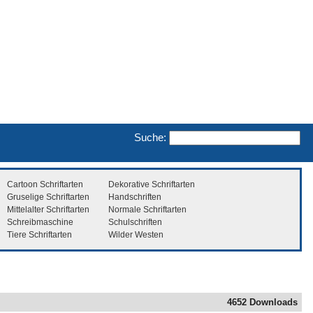
Suche:
Cartoon Schriftarten
Dekorative Schriftarten
Gruselige Schriftarten
Handschriften
Mittelalter Schriftarten
Normale Schriftarten
Schreibmaschine
Schulschriften
Tiere Schriftarten
Wilder Westen
4652 Downloads