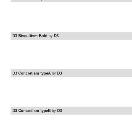
D3 Biscuitism Bold
by
D3
D3 Concretism typeA
by
D3
D3 Concretism typeB
by
D3