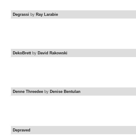
Degrassi
by
Ray Larabie
DekoBrett
by
David Rakowski
Denne Threedee
by
Denise Bentulan
Depraved