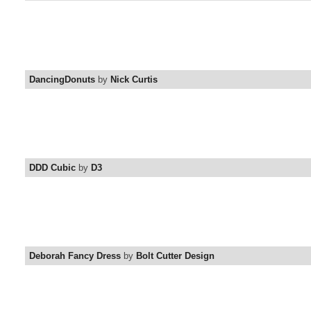
DancingDonuts
by
Nick Curtis
DDD Cubic
by
D3
Deborah Fancy Dress
by
Bolt Cutter Design