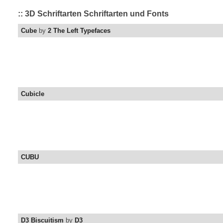
:: 3D Schriftarten Schriftarten und Fonts
Cube
by
2 The Left Typefaces
Cubicle
CUBU
D3 Biscuitism
by
D3