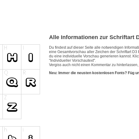
Alle Informationen zur Schriftart 
Du findest auf dieser Seite alle notwendigen Inform
eine Gesamtvorschau aller Zeichen der Schriftart D3 
du eine individuelle Vorschau generieren kannst. Klic
"Individueller Vorschautext".
Vergiss auch nicht einen Kommentar zu hinterlassen, w
Neu: Immer die neusten kostenlosen Fonts? Füg u