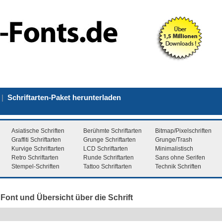
|
Schriftarten-Paket herunterladen
Asiatische Schriften
Berühmte Schriftarten
Bitmap/Pixelschriften
Graffiti Schriftarten
Grunge Schriftarten
Grunge/Trash
Kurvige Schriftarten
LCD Schriftarten
Minimalistisch
Retro Schriftarten
Runde Schriftarten
Sans ohne Serifen
Stempel-Schriften
Tattoo Schriftarten
Technik Schriften
 Font und Übersicht über die Schrift