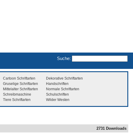
Suche:
Cartoon Schriftarten
Dekorative Schriftarten
Gruselige Schriftarten
Handschriften
Mittelalter Schriftarten
Normale Schriftarten
Schreibmaschine
Schulschriften
Tiere Schriftarten
Wilder Westen
2731 Downloads