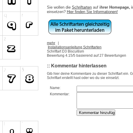
Sie wollen die
Schriftarten
auf
ihrer Homepage, 
einsetzen?
Hier finden Sie Informationen!
mehr
|
Installationsanleitung Schriftarten
Schriftart D3 Biscuitism
Bewertung
4.15
/5 basierend auf
27
Bewertungen
:: Kommentar hinterlassen
Gib hier deine Kommentare zu dieser Schriftart ein. 
Schriftart erstellt hast oder wo du sie einsetzt.
Name:
Kommentar: