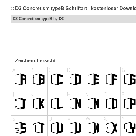
:: D3 Concretism typeB Schriftart - kostenloser Downl
D3 Concretism typeB
by
D3
:: Zeichenübersicht