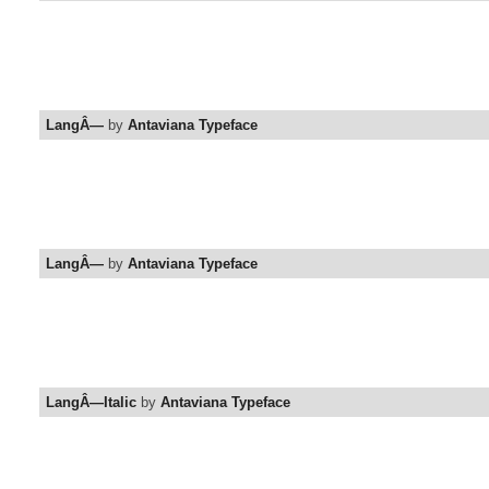
LangÂ—
by
Antaviana Typeface
LangÂ—
by
Antaviana Typeface
LangÂ—Italic
by
Antaviana Typeface