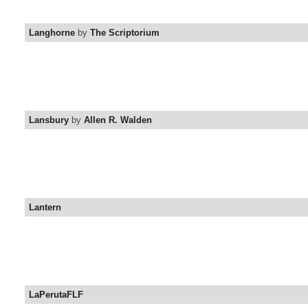
Langhorne
by
The Scriptorium
Lansbury
by
Allen R. Walden
Lantern
LaPerutaFLF