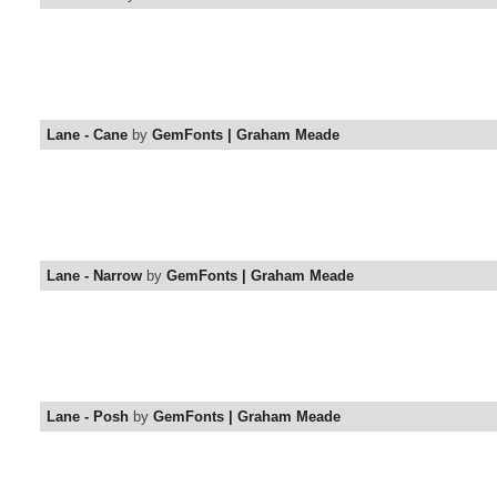
Lane - Cane
by
GemFonts | Graham Meade
Lane - Narrow
by
GemFonts | Graham Meade
Lane - Posh
by
GemFonts | Graham Meade