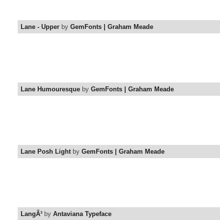
Lane - Upper
by
GemFonts | Graham Meade
Lane Humouresque
by
GemFonts | Graham Meade
Lane Posh Light
by
GemFonts | Graham Meade
LangÃ³
by
Antaviana Typeface