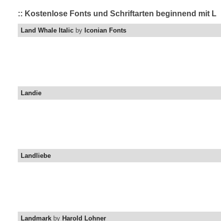
:: Kostenlose Fonts und Schriftarten beginnend mit L
Land Whale Italic
by
Iconian Fonts
Landie
Landliebe
Landmark
by
Harold Lohner