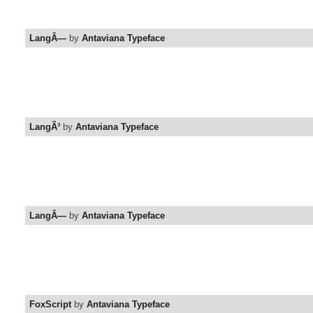
LangÂ—
by
Antaviana Typeface
LangÃ³
by
Antaviana Typeface
LangÂ—
by
Antaviana Typeface
FoxScript
by
Antaviana Typeface