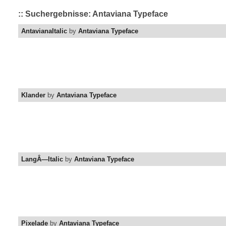
:: Suchergebnisse: Antaviana Typeface
AntavianaItalic
by
Antaviana Typeface
Klander
by
Antaviana Typeface
LangÂ—Italic
by
Antaviana Typeface
Pixelade
by
Antaviana Typeface