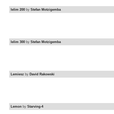
lelim 200
by
Stefan Motzigemba
lelim 300
by
Stefan Motzigemba
Lemiesz
by
David Rakowski
Lemon
by
Starving-4