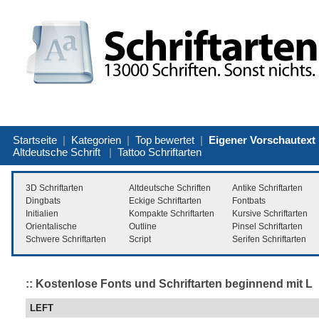
Startseite
|
Kategorien
|
Top bewertet
|
Eigener Vorschautext
Altdeutsche Schrift
|
Tattoo Schriftarten
3D Schriftarten
Altdeutsche Schriften
Antike Schriftarten
Dingbats
Eckige Schriftarten
Fontbats
Initialien
Kompakte Schriftarten
Kursive Schriftarten
Orientalische
Outline
Pinsel Schriftarten
Schwere Schriftarten
Script
Serifen Schriftarten
:: Kostenlose Fonts und Schriftarten beginnend mit L
LEFT