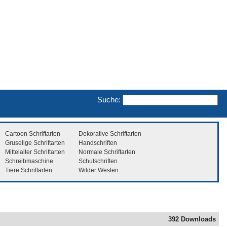
Suche:
Cartoon Schriftarten
Dekorative Schriftarten
Gruselige Schriftarten
Handschriften
Mittelalter Schriftarten
Normale Schriftarten
Schreibmaschine
Schulschriften
Tiere Schriftarten
Wilder Westen
392 Downloads