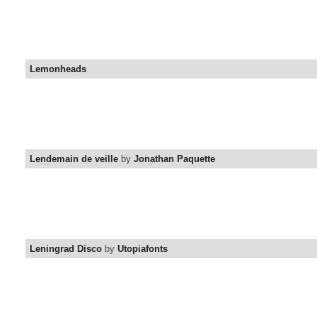
Lemonheads
Lendemain de veille
by
Jonathan Paquette
Leningrad Disco
by
Utopiafonts