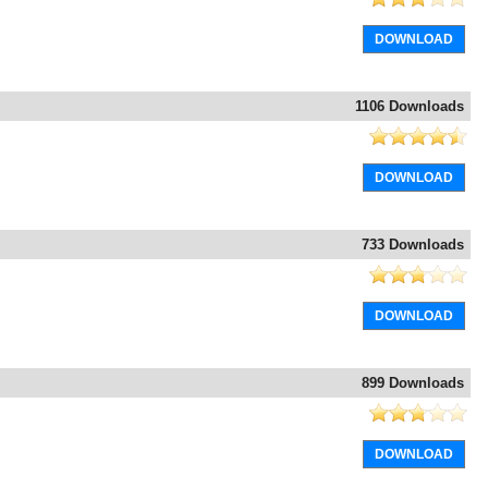
DOWNLOAD
1106 Downloads
DOWNLOAD
733 Downloads
DOWNLOAD
899 Downloads
DOWNLOAD