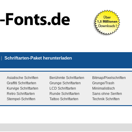
|
Schriftarten-Paket herunterladen
Asiatische Schriften
Berühmte Schriftarten
Bitmap/Pixelschriften
Graffiti Schriftarten
Grunge Schriftarten
Grunge/Trash
Kurvige Schriftarten
LCD Schriftarten
Minimalistisch
Retro Schriftarten
Runde Schriftarten
Sans ohne Serifen
Stempel-Schriften
Tattoo Schriftarten
Technik Schriften