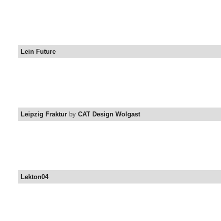
Lein Future
Leipzig Fraktur
by
CAT Design Wolgast
Lekton04