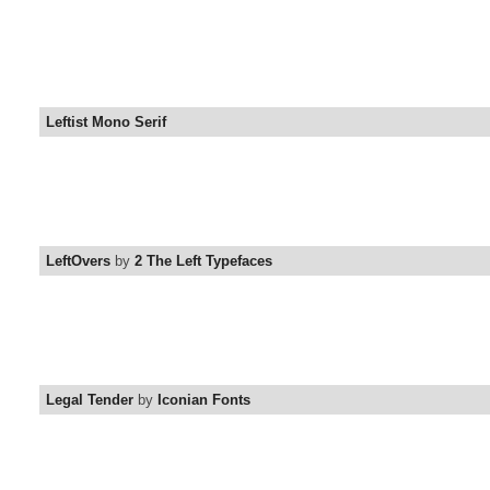
Leftist Mono Serif
LeftOvers
by
2 The Left Typefaces
Legal Tender
by
Iconian Fonts