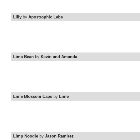
Lilly
by
Apostrophic Labs
Lima Bean
by
Kevin and Amanda
Lime Blossom Caps
by
Lime
Limp Noodle
by
Jason Ramirez