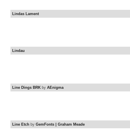
Lindas Lament
Lindau
Line Dings BRK
by
AEnigma
Line Etch
by
GemFonts | Graham Meade