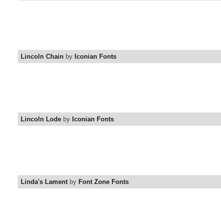
Lincoln Chain
by
Iconian Fonts
Lincoln Lode
by
Iconian Fonts
Linda's Lament
by
Font Zone Fonts