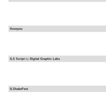
Iloveyou
ILS Script
by
Digital Graphic Labs
ILShakeFest