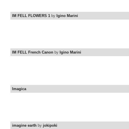
IM FELL FLOWERS 1
by
Igino Marini
IM FELL French Canon
by
Igino Marini
Imagica
imagine earth
by
jokipoki