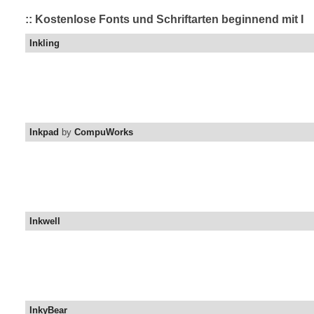
:: Kostenlose Fonts und Schriftarten beginnend mit I
Inkling
Inkpad
by
CompuWorks
Inkwell
InkyBear