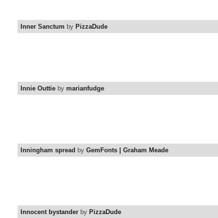
Inner Sanctum
by
PizzaDude
Innie Outtie
by
marianfudge
Inningham spread
by
GemFonts | Graham Meade
Innocent bystander
by
PizzaDude