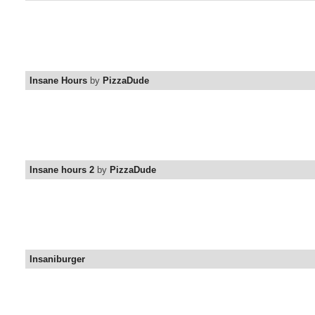
Insane Hours
by
PizzaDude
Insane hours 2
by
PizzaDude
Insaniburger