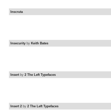
Inscruta
Insecurity
by
Keith Bates
Insert
by
2 The Left Typefaces
Insert 2
by
2 The Left Typefaces