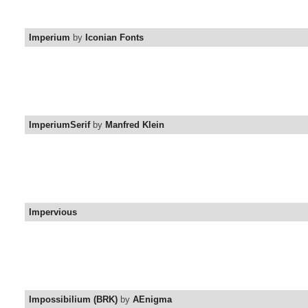
Imperium
by
Iconian Fonts
ImperiumSerif
by
Manfred Klein
Impervious
Impossibilium (BRK)
by
AEnigma