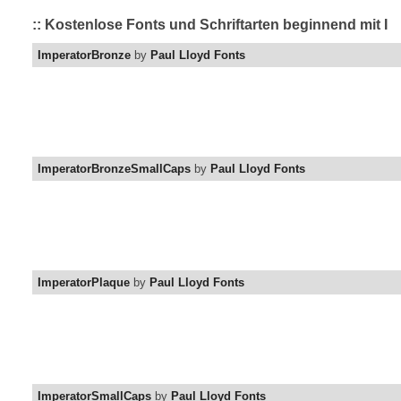
:: Kostenlose Fonts und Schriftarten beginnend mit I
ImperatorBronze
by
Paul Lloyd Fonts
ImperatorBronzeSmallCaps
by
Paul Lloyd Fonts
ImperatorPlaque
by
Paul Lloyd Fonts
ImperatorSmallCaps
by
Paul Lloyd Fonts