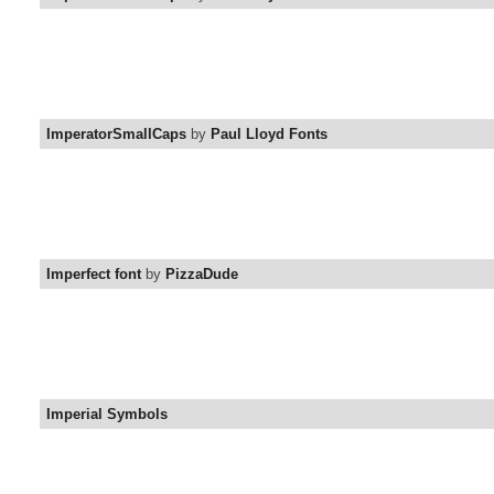
ImperatorSmallCaps
by
Paul Lloyd Fonts
Imperfect font
by
PizzaDude
Imperial Symbols