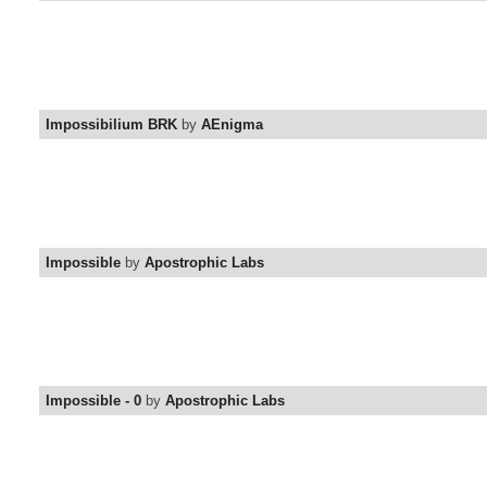
Impossibilium BRK
by
AEnigma
Impossible
by
Apostrophic Labs
Impossible - 0
by
Apostrophic Labs