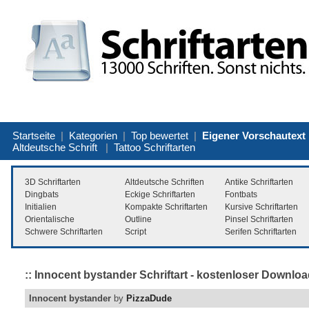
Startseite
|
Kategorien
|
Top bewertet
|
Eigener Vorschautext
Altdeutsche Schrift
|
Tattoo Schriftarten
3D Schriftarten
Altdeutsche Schriften
Antike Schriftarten
Dingbats
Eckige Schriftarten
Fontbats
Initialien
Kompakte Schriftarten
Kursive Schriftarten
Orientalische
Outline
Pinsel Schriftarten
Schwere Schriftarten
Script
Serifen Schriftarten
:: Innocent bystander Schriftart - kostenloser Downloa
Innocent bystander
by
PizzaDude