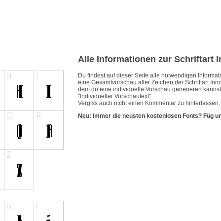
Alle Informationen zur Schriftart
Du findest auf dieser Seite alle notwendigen Inform
eine Gesamtvorschau aller Zeichen der Schriftart Inno
dem du eine individuelle Vorschau generieren kannst.
"Individueller Vorschautext".
Vergiss auch nicht einen Kommentar zu hinterlassen, 
Neu: Immer die neusten kostenlosen Fonts? Füg u