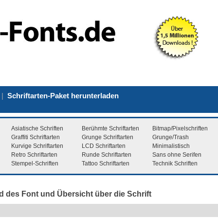
|
Schriftarten-Paket herunterladen
Asiatische Schriften
Berühmte Schriftarten
Bitmap/Pixelschriften
Graffiti Schriftarten
Grunge Schriftarten
Grunge/Trash
Kurvige Schriftarten
LCD Schriftarten
Minimalistisch
Retro Schriftarten
Runde Schriftarten
Sans ohne Serifen
Stempel-Schriften
Tattoo Schriftarten
Technik Schriften
d des Font und Übersicht über die Schrift