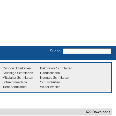
Suche:
Cartoon Schriftarten
Dekorative Schriftarten
Gruselige Schriftarten
Handschriften
Mittelalter Schriftarten
Normale Schriftarten
Schreibmaschine
Schulschriften
Tiere Schriftarten
Wilder Westen
622 Downloads