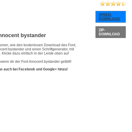
SPEED-
DOWNLOAD
ZIP-
DOWNLOAD
 Innocent bystander
ationen, wie den kostenlosen Download des Font,
cent bystander und einen Schriftgenerator, mit
 Klicke dazu einfach in der Leiste oben auf
wenn dir der Font Innocent bystander gefällt!
ns auch bei Facebook und Google+ hinzu!