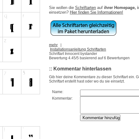
Sie wollen die
Schriftarten
auf
ihrer Homepage, 
einsetzen?
Hier finden Sie Informationen!
mehr
|
Installationsanleitung Schriftarten
Schriftart Innocent bystander
Bewertung
4.45
/5 basierend auf
6
Bewertungen
:: Kommentar hinterlassen
Gib hier deine Kommentare zu dieser Schriftart ein. 
Schriftart erstellt hast oder wo du sie einsetzt.
Name:
Kommentar: