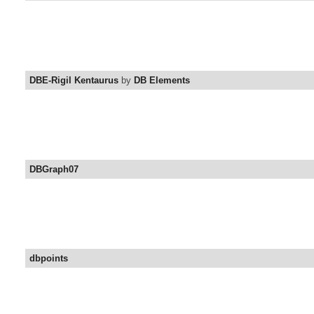
DBE-Rigil Kentaurus
by
DB Elements
DBGraph07
dbpoints