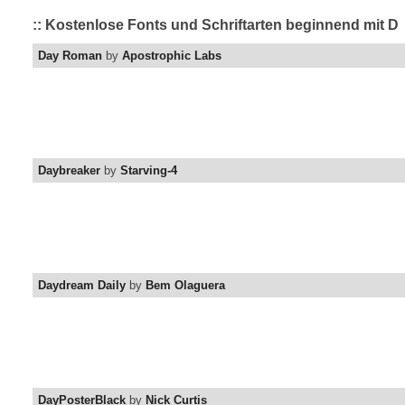
:: Kostenlose Fonts und Schriftarten beginnend mit D
Day Roman
by
Apostrophic Labs
Daybreaker
by
Starving-4
Daydream Daily
by
Bem Olaguera
DayPosterBlack
by
Nick Curtis