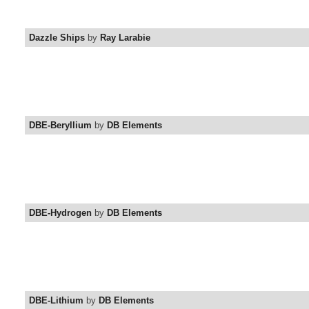
Dazzle Ships
by
Ray Larabie
DBE-Beryllium
by
DB Elements
DBE-Hydrogen
by
DB Elements
DBE-Lithium
by
DB Elements