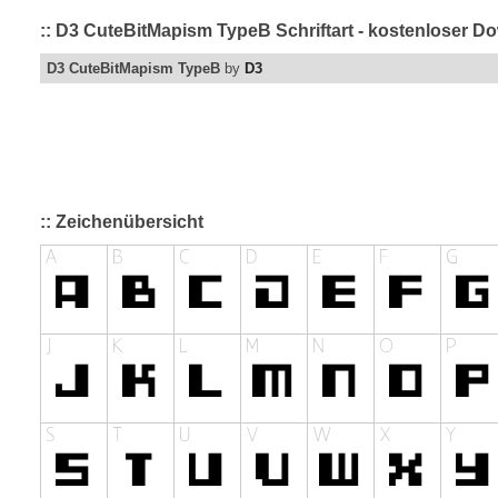
:: D3 CuteBitMapism TypeB Schriftart - kostenloser Do
D3 CuteBitMapism TypeB
by
D3
:: Zeichenübersicht