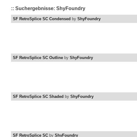
:: Suchergebnisse: ShyFoundry
SF RetroSplice SC Condensed
by
ShyFoundry
SF RetroSplice SC Outline
by
ShyFoundry
SF RetroSplice SC Shaded
by
ShyFoundry
SF RetroSplice SC
by
ShyFoundry