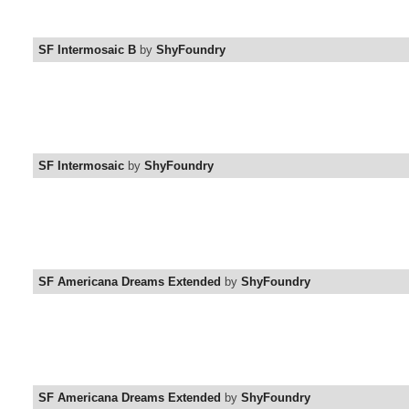
SF Intermosaic B
by
ShyFoundry
SF Intermosaic
by
ShyFoundry
SF Americana Dreams Extended
by
ShyFoundry
SF Americana Dreams Extended
by
ShyFoundry