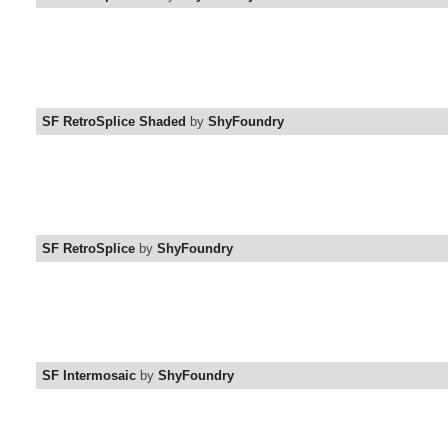
SF RetroSplice Shaded
by
ShyFoundry
SF RetroSplice
by
ShyFoundry
SF Intermosaic
by
ShyFoundry