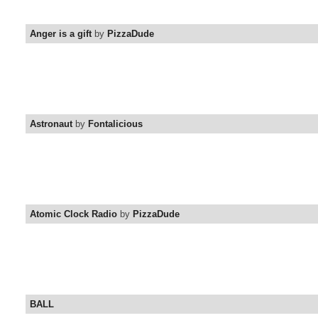
Anger is a gift
by
PizzaDude
Astronaut
by
Fontalicious
Atomic Clock Radio
by
PizzaDude
BALL