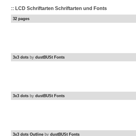
:: LCD Schriftarten Schriftarten und Fonts
32 pages
3x3 dots
by
dustBUSt Fonts
3x3 dots
by
dustBUSt Fonts
3x3 dots Outline
by
dustBUSt Fonts