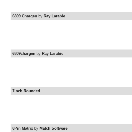
6809 Chargen
by
Ray Larabie
6809chargen
by
Ray Larabie
7inch Rounded
8Pin Matrix
by
Match Software