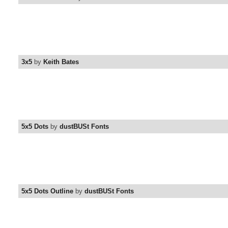
3x5
by
Keith Bates
5x5 Dots
by
dustBUSt Fonts
5x5 Dots Outline
by
dustBUSt Fonts