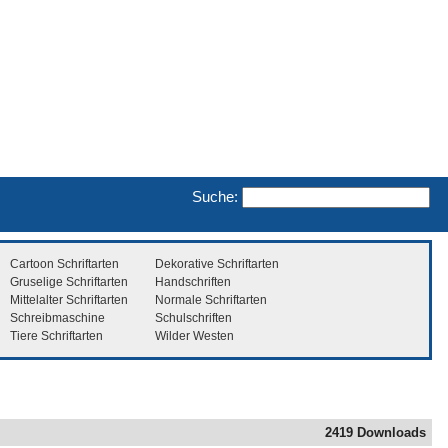
Suche:
Cartoon Schriftarten
Dekorative Schriftarten
Gruselige Schriftarten
Handschriften
Mittelalter Schriftarten
Normale Schriftarten
Schreibmaschine
Schulschriften
Tiere Schriftarten
Wilder Westen
2419 Downloads