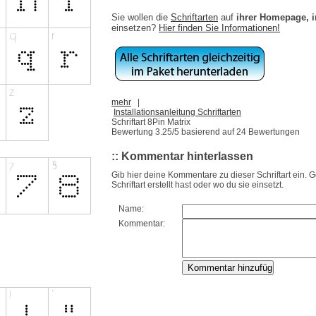
Sie wollen die
Schriftarten
auf
ihrer Homepage, 
einsetzen?
Hier finden Sie Informationen!
mehr
|
Installationsanleitung Schriftarten
Schriftart 8Pin Matrix
Bewertung
3.25
/5 basierend auf
24
Bewertungen
:: Kommentar hinterlassen
Gib hier deine Kommentare zu dieser Schriftart ein. 
Schriftart erstellt hast oder wo du sie einsetzt.
Name:
Kommentar: