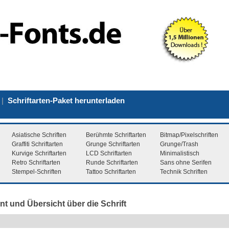
|
Schriftarten-Paket herunterladen
Asiatische Schriften
Berühmte Schriftarten
Bitmap/Pixelschriften
Graffiti Schriftarten
Grunge Schriftarten
Grunge/Trash
Kurvige Schriftarten
LCD Schriftarten
Minimalistisch
Retro Schriftarten
Runde Schriftarten
Sans ohne Serifen
Stempel-Schriften
Tattoo Schriftarten
Technik Schriften
nt und Übersicht über die Schrift