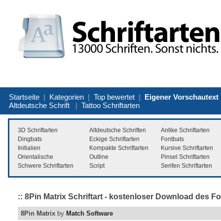
Startseite
|
Kategorien
|
Top bewertet
|
Eigener Vorschautext
Altdeutsche Schrift
|
Tattoo Schriftarten
3D Schriftarten
Altdeutsche Schriften
Antike Schriftarten
Dingbats
Eckige Schriftarten
Fontbats
Initialien
Kompakte Schriftarten
Kursive Schriftarten
Orientalische
Outline
Pinsel Schriftarten
Schwere Schriftarten
Script
Serifen Schriftarten
:: 8Pin Matrix Schriftart - kostenloser Download des Fo
8Pin Matrix
by
Match Software