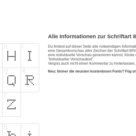
Alle Informationen zur Schriftart 
Du findest auf dieser Seite alle notwendigen Inform
eine Gesamtvorschau aller Zeichen der Schriftart 8Pi
eine individuelle Vorschau generieren kannst. Klicke 
"Individueller Vorschautext".
Vergiss auch nicht einen Kommentar zu hinterlassen, w
Neu: Immer die neusten kostenlosen Fonts? Füg u