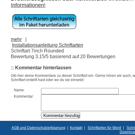
Informationen!
mehr
|
Installationsanleitung Schriftarten
Schriftart 7inch Rounded
Bewertung
3.15
/5 basierend auf
20
Bewertungen
:: Kommentar hinterlassen
Gib hier deine Kommentare zu dieser Schriftart ein. Gerne hören wir auch, w
Schriftart erstellt hast oder wo du sie einsetzt.
Name:
Kommentar:
AGB und Datenschutzerklaerung
|
Kontakt
|
Schriftarten für Word
|
Schri
Downloa