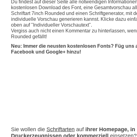
Du findest auf dieser Seite alle notwendigen Informatione
kostenlosen Download des Font, eine Gesamtvorschau all
Schriftart 7inch Rounded und einen Schriftgenerator, mit 
individuelle Vorschau generieren kannst. Klicke dazu einfa
oben auf "Individueller Vorschautext".
Vergiss auch nicht einen Kommentar zu hinterlassen, wenn
Rounded gefällt!
Neu: Immer die neusten kostenlosen Fonts? Füg uns 
Facebook und Google+ hinzu!
Sie wollen die
Schriftarten
auf
ihrer Homepage, in
Druckerzeugnissen oder kommerziell
einsetzen