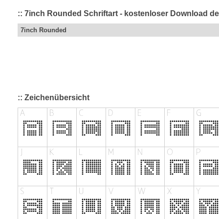
:: 7inch Rounded Schriftart - kostenloser Download de
7inch Rounded
:: Zeichenübersicht