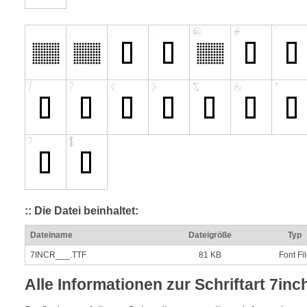
:: Die Datei beinhaltet:
Dateiname
Dateigröße
Typ
7INCR___.TTF
81 KB
Font Fi
Alle Informationen zur Schriftart 7in