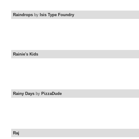
Raindrops
by
Isis Type Foundry
Rainie's Kids
Rainy Days
by
PizzaDude
Raj