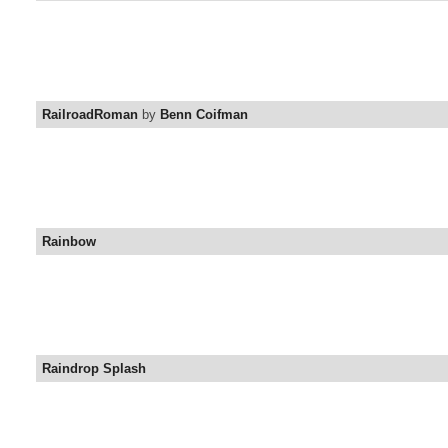
RailroadRoman
by
Benn Coifman
Rainbow
Raindrop Splash