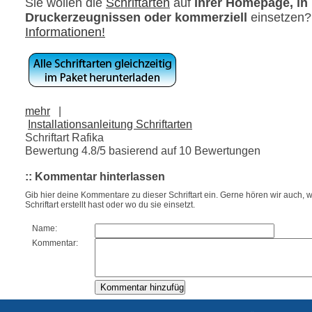
Sie wollen die
Schriftarten
auf
ihrer Homepage, in
Druckerzeugnissen oder kommerziell
einsetzen
Informationen!
mehr
|
Installationsanleitung Schriftarten
Schriftart Rafika
Bewertung
4.8
/5 basierend auf
10
Bewertungen
:: Kommentar hinterlassen
Gib hier deine Kommentare zu dieser Schriftart ein. Gerne hören wir auch, w
Schriftart erstellt hast oder wo du sie einsetzt.
Name:
Kommentar: