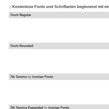
:: Kostenlose Fonts und Schriftarten beginnend mit e
7inch Regular
7inch Rounded
7th Service
by
Iconian Fonts
7th Service Expanded
by
Iconian Fonts