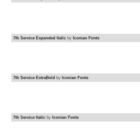
7th Service Expanded Italic
by
Iconian Fonts
7th Service ExtraBold
by
Iconian Fonts
7th Service Italic
by
Iconian Fonts