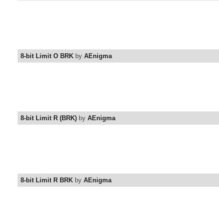
8-bit Limit O BRK
by
AEnigma
8-bit Limit R (BRK)
by
AEnigma
8-bit Limit R BRK
by
AEnigma