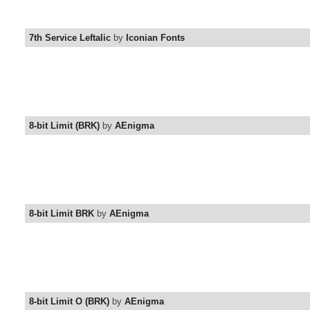
7th Service Leftalic
by
Iconian Fonts
8-bit Limit (BRK)
by
AEnigma
8-bit Limit BRK
by
AEnigma
8-bit Limit O (BRK)
by
AEnigma