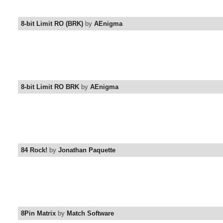
8-bit Limit RO (BRK)
by
AEnigma
8-bit Limit RO BRK
by
AEnigma
84 Rock!
by
Jonathan Paquette
8Pin Matrix
by
Match Software