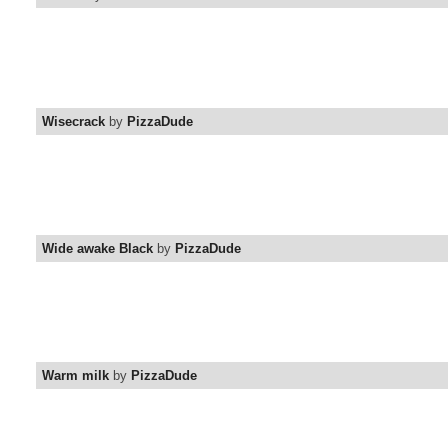
Wisecrack
by
PizzaDude
Wide awake Black
by
PizzaDude
Warm milk
by
PizzaDude