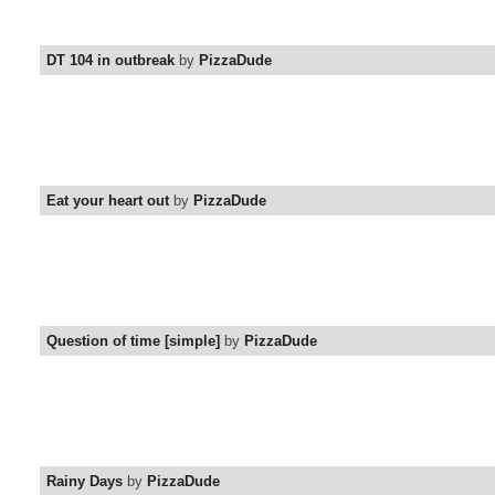
DT 104 in outbreak
by
PizzaDude
Eat your heart out
by
PizzaDude
Question of time [simple]
by
PizzaDude
Rainy Days
by
PizzaDude