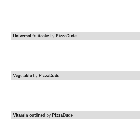
Universal fruitcake
by
PizzaDude
Vegetable
by
PizzaDude
Vitamin outlined
by
PizzaDude