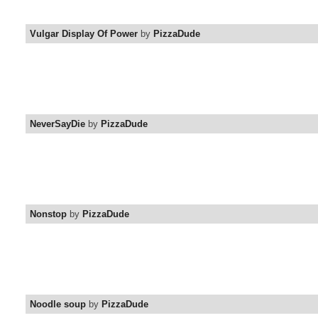
Vulgar Display Of Power
by
PizzaDude
NeverSayDie
by
PizzaDude
Nonstop
by
PizzaDude
Noodle soup
by
PizzaDude