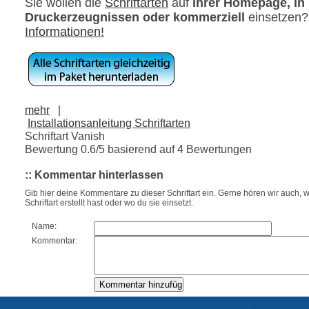
Sie wollen die
Schriftarten
auf
ihrer Homepage, in
Druckerzeugnissen oder kommerziell
einsetzen
Informationen!
mehr
|
Installationsanleitung Schriftarten
Schriftart Vanish
Bewertung
0.6
/5 basierend auf
4
Bewertungen
:: Kommentar hinterlassen
Gib hier deine Kommentare zu dieser Schriftart ein. Gerne hören wir auch, w
Schriftart erstellt hast oder wo du sie einsetzt.
Name:
Kommentar: