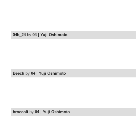
04b_24
by
04 | Yuji Oshimoto
Beech
by
04 | Yuji Oshimoto
broccoli
by
04 | Yuji Oshimoto