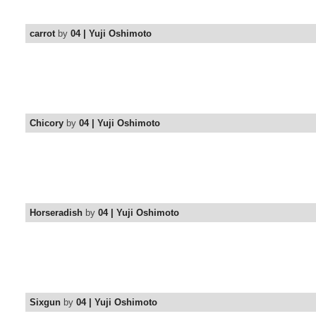
carrot
by
04 | Yuji Oshimoto
Chicory
by
04 | Yuji Oshimoto
Horseradish
by
04 | Yuji Oshimoto
Sixgun
by
04 | Yuji Oshimoto