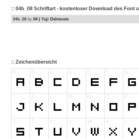
:: 04b_08 Schriftart - kostenloser Download des Font u
04b_08
by
04 | Yuji Oshimoto
:: Zeichenübersicht