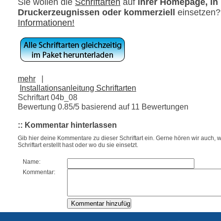
Sie wollen die
Schriftarten
auf
ihrer Homepage, in
Druckerzeugnissen oder kommerziell
einsetzen
Informationen!
mehr
|
Installationsanleitung Schriftarten
Schriftart 04b_08
Bewertung
0.85
/5 basierend auf
11
Bewertungen
:: Kommentar hinterlassen
Gib hier deine Kommentare zu dieser Schriftart ein. Gerne hören wir auch, w
Schriftart erstellt hast oder wo du sie einsetzt.
Name:
Kommentar: