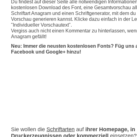
Du findest auf dieser Seite alle notwendigen Informatione
kostenlosen Download des Font, eine Gesamtvorschau all
Schriftart Anagram und einen Schriftgenerator, mit dem du 
Vorschau generieren kannst. Klicke dazu einfach in der Le
"Individueller Vorschautext".
Vergiss auch nicht einen Kommentar zu hinterlassen, wenn
Anagram gefällt!
Neu: Immer die neusten kostenlosen Fonts? Füg uns 
Facebook und Google+ hinzu!
Sie wollen die
Schriftarten
auf
ihrer Homepage, in
Druckerzeugnissen oder kommerziell
einsetzen