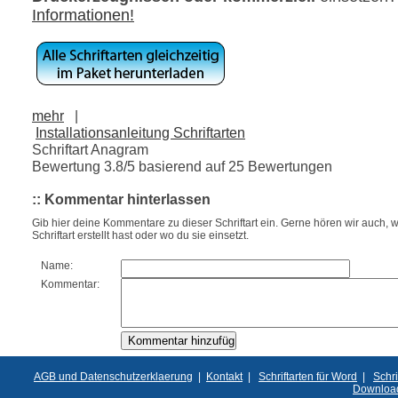
Informationen!
mehr
|
Installationsanleitung Schriftarten
Schriftart Anagram
Bewertung
3.8
/5 basierend auf
25
Bewertungen
:: Kommentar hinterlassen
Gib hier deine Kommentare zu dieser Schriftart ein. Gerne hören wir auch, w
Schriftart erstellt hast oder wo du sie einsetzt.
Name:
Kommentar:
AGB und Datenschutzerklaerung
|
Kontakt
|
Schriftarten für Word
|
Schri
Downloa