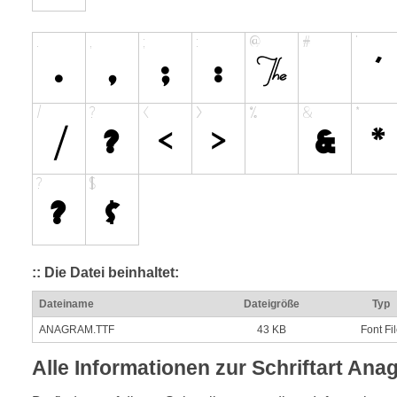
:: Die Datei beinhaltet:
Dateiname
Dateigröße
Typ
ANAGRAM.TTF
43 KB
Font Fi
Alle Informationen zur Schriftart Ana