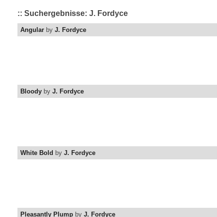
:: Suchergebnisse: J. Fordyce
Angular
by
J. Fordyce
Bloody
by
J. Fordyce
White Bold
by
J. Fordyce
Pleasantly Plump
by
J. Fordyce