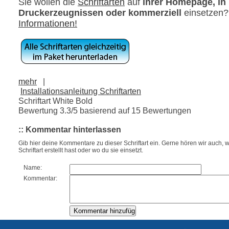
Sie wollen die
Schriftarten
auf
ihrer Homepage, in
Druckerzeugnissen oder kommerziell
einsetzen
Informationen!
mehr
|
Installationsanleitung Schriftarten
Schriftart White Bold
Bewertung
3.3
/5 basierend auf
15
Bewertungen
:: Kommentar hinterlassen
Gib hier deine Kommentare zu dieser Schriftart ein. Gerne hören wir auch, w
Schriftart erstellt hast oder wo du sie einsetzt.
Name:
Kommentar: