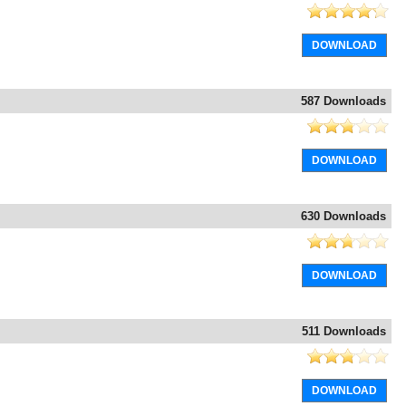
DOWNLOAD
587 Downloads
DOWNLOAD
630 Downloads
DOWNLOAD
511 Downloads
DOWNLOAD