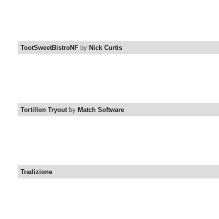
TootSweetBistroNF
by
Nick Curtis
Tortillon Tryout
by
Match Software
Tradizione