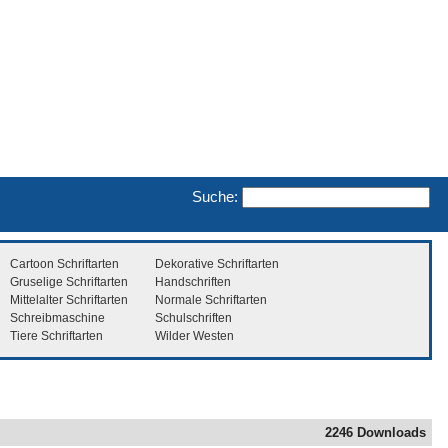
Suche:
Cartoon Schriftarten
Dekorative Schriftarten
Gruselige Schriftarten
Handschriften
Mittelalter Schriftarten
Normale Schriftarten
Schreibmaschine
Schulschriften
Tiere Schriftarten
Wilder Westen
2246 Downloads