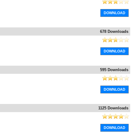
DOWNLOAD
678 Downloads
DOWNLOAD
595 Downloads
DOWNLOAD
1125 Downloads
DOWNLOAD