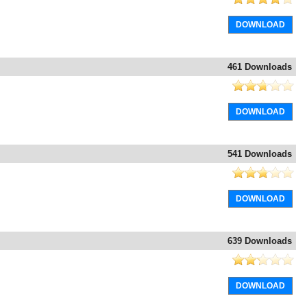
DOWNLOAD
461 Downloads
DOWNLOAD
541 Downloads
DOWNLOAD
639 Downloads
DOWNLOAD