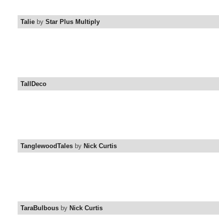
Talie
by
Star Plus Multiply
TallDeco
TanglewoodTales
by
Nick Curtis
TaraBulbous
by
Nick Curtis