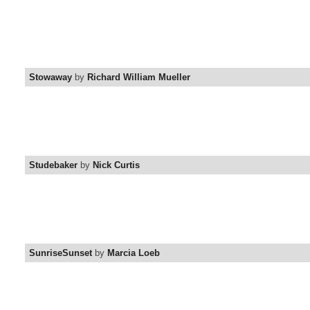
Stowaway
by
Richard William Mueller
Studebaker
by
Nick Curtis
SunriseSunset
by
Marcia Loeb