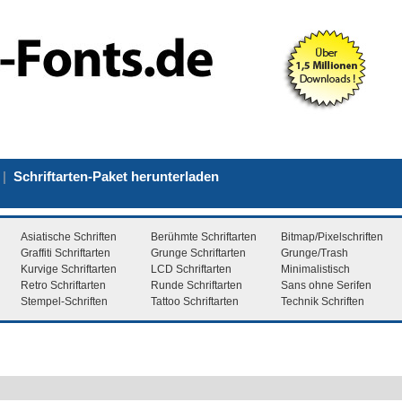
|
Schriftarten-Paket herunterladen
Asiatische Schriften
Berühmte Schriftarten
Bitmap/Pixelschriften
Graffiti Schriftarten
Grunge Schriftarten
Grunge/Trash
Kurvige Schriftarten
LCD Schriftarten
Minimalistisch
Retro Schriftarten
Runde Schriftarten
Sans ohne Serifen
Stempel-Schriften
Tattoo Schriftarten
Technik Schriften