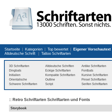
Startseite
|
Kategorien
|
Top bewertet
|
Eigener Vorschautext
Altdeutsche Schrift
|
Tattoo Schriftarten
3D Schriftarten
Altdeutsche Schriften
Antike Schriftarten
Dingbats
Eckige Schriftarten
Fontbats
Initialien
Kompakte Schriftarten
Kursive Schriftarten
Orientalische
Outline
Pinsel Schriftarten
Schwere Schriftarten
Script
Serifen Schriftarten
:: Retro Schriftarten Schriftarten und Fonts
Storybook