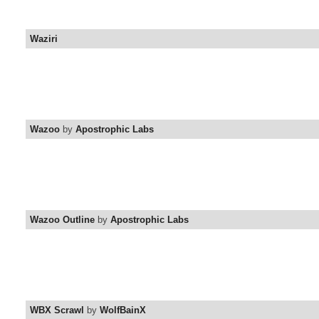
Waziri
Wazoo
by
Apostrophic Labs
Wazoo Outline
by
Apostrophic Labs
WBX Scrawl
by
WolfBainX