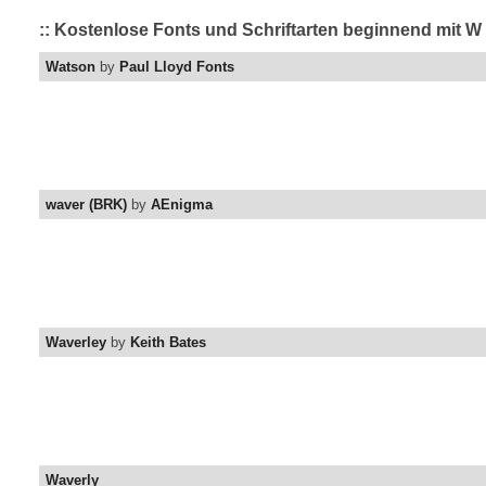
:: Kostenlose Fonts und Schriftarten beginnend mit W
Watson
by
Paul Lloyd Fonts
waver (BRK)
by
AEnigma
Waverley
by
Keith Bates
Waverly