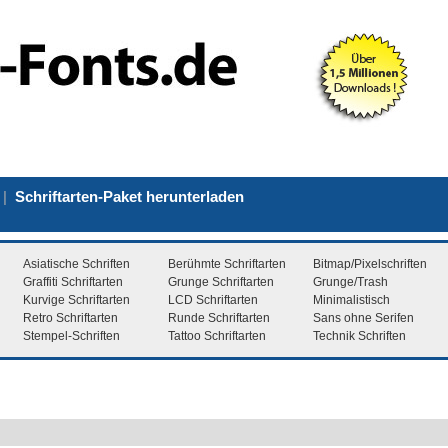
|
Schriftarten-Paket herunterladen
Asiatische Schriften
Berühmte Schriftarten
Bitmap/Pixelschriften
Graffiti Schriftarten
Grunge Schriftarten
Grunge/Trash
Kurvige Schriftarten
LCD Schriftarten
Minimalistisch
Retro Schriftarten
Runde Schriftarten
Sans ohne Serifen
Stempel-Schriften
Tattoo Schriftarten
Technik Schriften