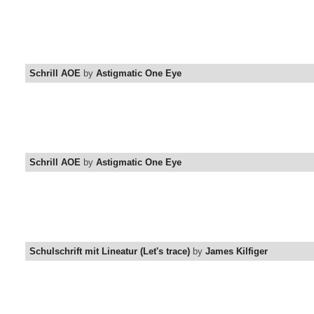
Schrill AOE
by
Astigmatic One Eye
Schrill AOE
by
Astigmatic One Eye
Schulschrift mit Lineatur (Let's trace)
by
James Kilfiger