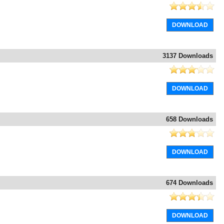
DOWNLOAD
3137 Downloads
DOWNLOAD
658 Downloads
DOWNLOAD
674 Downloads
DOWNLOAD