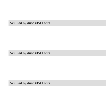
Sci Fied
by
dustBUSt Fonts
Sci Fied
by
dustBUSt Fonts
Sci Fied
by
dustBUSt Fonts