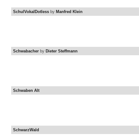
SchulVokalDotless
by
Manfred Klein
Schwabacher
by
Dieter Steffmann
Schwaben Alt
SchwarzWald