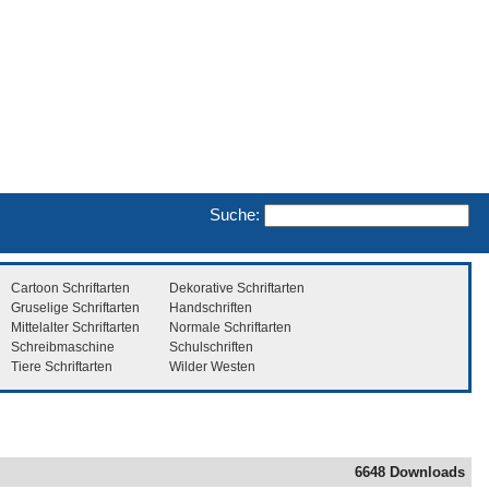
Suche:
Cartoon Schriftarten
Dekorative Schriftarten
Gruselige Schriftarten
Handschriften
Mittelalter Schriftarten
Normale Schriftarten
Schreibmaschine
Schulschriften
Tiere Schriftarten
Wilder Westen
6648 Downloads