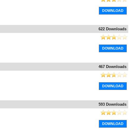
DOWNLOAD
622 Downloads
DOWNLOAD
467 Downloads
DOWNLOAD
593 Downloads
DOWNLOAD