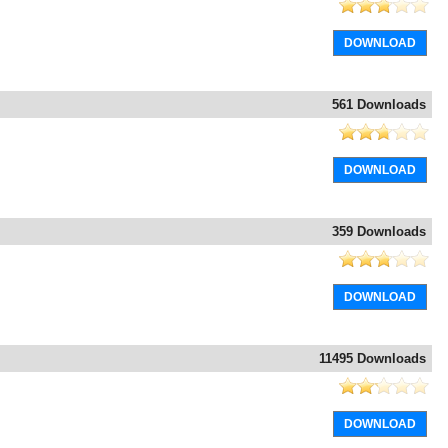
DOWNLOAD
561 Downloads
DOWNLOAD
359 Downloads
DOWNLOAD
11495 Downloads
DOWNLOAD