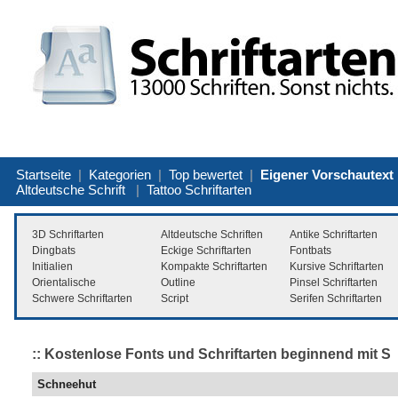
Startseite
|
Kategorien
|
Top bewertet
|
Eigener Vorschautext
Altdeutsche Schrift
|
Tattoo Schriftarten
3D Schriftarten
Altdeutsche Schriften
Antike Schriftarten
Dingbats
Eckige Schriftarten
Fontbats
Initialien
Kompakte Schriftarten
Kursive Schriftarten
Orientalische
Outline
Pinsel Schriftarten
Schwere Schriftarten
Script
Serifen Schriftarten
:: Kostenlose Fonts und Schriftarten beginnend mit S
Schneehut