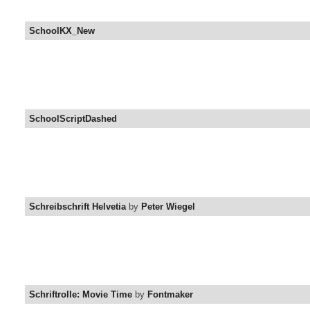
SchoolKX_New
SchoolScriptDashed
Schreibschrift Helvetia
by
Peter Wiegel
Schriftrolle: Movie Time
by
Fontmaker