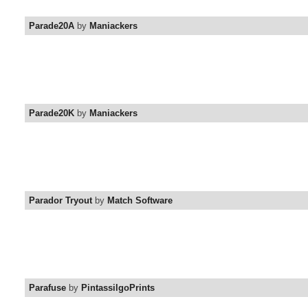
Parade20A
by
Maniackers
Parade20K
by
Maniackers
Parador Tryout
by
Match Software
Parafuse
by
PintassilgoPrints