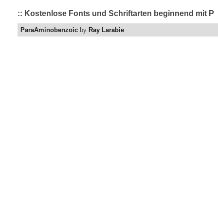
:: Kostenlose Fonts und Schriftarten beginnend mit P
ParaAminobenzoic
by
Ray Larabie