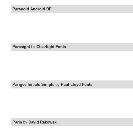
Paranoid Android BF
Parasight
by
Clearlight Fonts
Parigee Initials Simple
by
Paul Lloyd Fonts
Paris
by
David Rakowski