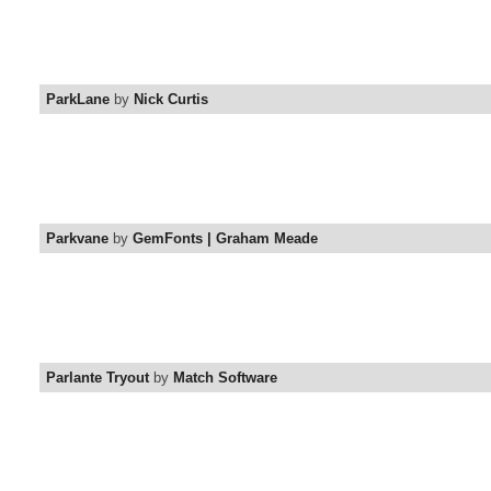
ParkLane
by
Nick Curtis
Parkvane
by
GemFonts | Graham Meade
Parlante Tryout
by
Match Software