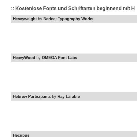
:: Kostenlose Fonts und Schriftarten beginnend mit H
Heavyweight
by
Nerfect Typography Works
HeavyWood
by
OMEGA Font Labs
Hebrew Participants
by
Ray Larabie
Hecubus