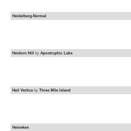
Heidelberg-Normal
Heidorn Hill
by
Apostrophic Labs
Heil Vertica
by
Three Mile Island
Heineken