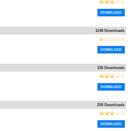
DOWNLOAD
1148 Downloads
DOWNLOAD
336 Downloads
DOWNLOAD
258 Downloads
DOWNLOAD