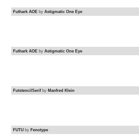
Futhark AOE
by
Astigmatic One Eye
Futhark AOE
by
Astigmatic One Eye
FutstencilSerif
by
Manfred Klein
FUTU
by
Fenotype