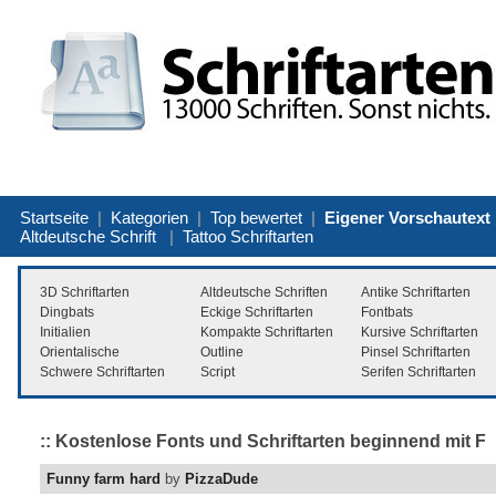
Startseite
|
Kategorien
|
Top bewertet
|
Eigener Vorschautext
Altdeutsche Schrift
|
Tattoo Schriftarten
3D Schriftarten
Altdeutsche Schriften
Antike Schriftarten
Dingbats
Eckige Schriftarten
Fontbats
Initialien
Kompakte Schriftarten
Kursive Schriftarten
Orientalische
Outline
Pinsel Schriftarten
Schwere Schriftarten
Script
Serifen Schriftarten
:: Kostenlose Fonts und Schriftarten beginnend mit F
Funny farm hard
by
PizzaDude