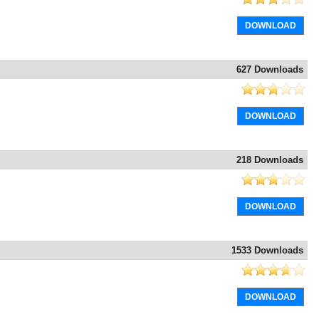
DOWNLOAD
627 Downloads
DOWNLOAD
218 Downloads
DOWNLOAD
1533 Downloads
DOWNLOAD