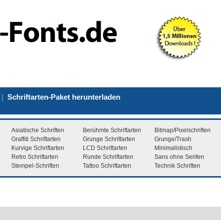
|
Schriftarten-Paket herunterladen
Asiatische Schriften
Berühmte Schriftarten
Bitmap/Pixelschriften
Graffiti Schriftarten
Grunge Schriftarten
Grunge/Trash
Kurvige Schriftarten
LCD Schriftarten
Minimalistisch
Retro Schriftarten
Runde Schriftarten
Sans ohne Serifen
Stempel-Schriften
Tattoo Schriftarten
Technik Schriften