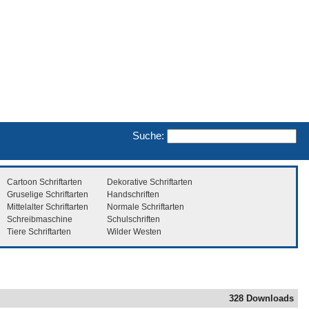
Suche:
Cartoon Schriftarten
Dekorative Schriftarten
Gruselige Schriftarten
Handschriften
Mittelalter Schriftarten
Normale Schriftarten
Schreibmaschine
Schulschriften
Tiere Schriftarten
Wilder Westen
328 Downloads