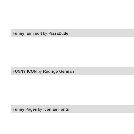
Funny farm soft
by
PizzaDude
FUNNY ICON
by
Rodrigo German
Funny Pages
by
Iconian Fonts