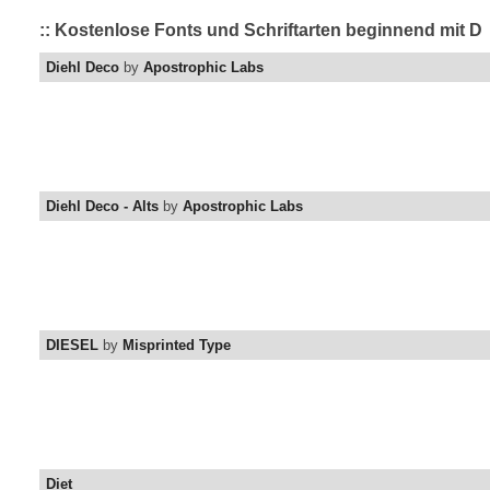
:: Kostenlose Fonts und Schriftarten beginnend mit D
Diehl Deco
by
Apostrophic Labs
Diehl Deco - Alts
by
Apostrophic Labs
DIESEL
by
Misprinted Type
Diet