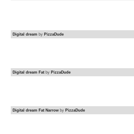
Digital dream
by
PizzaDude
Digital dream Fat
by
PizzaDude
Digital dream Fat Narrow
by
PizzaDude