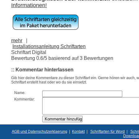
Informationen!
mehr
|
Installationsanleitung Schriftarten
Schriftart Digital
Bewertung
0.6
/5 basierend auf
3
Bewertungen
:: Kommentar hinterlassen
Gib hier deine Kommentare zu dieser Schriftart ein. Gerne hören wir auch, w
Schriftart erstellt hast oder wo du sie einsetzt.
Name:
Kommentar:
AGB und Datenschutzerklaerung
|
Kontakt
|
Schriftarten für Word
|
Schri
Downloa