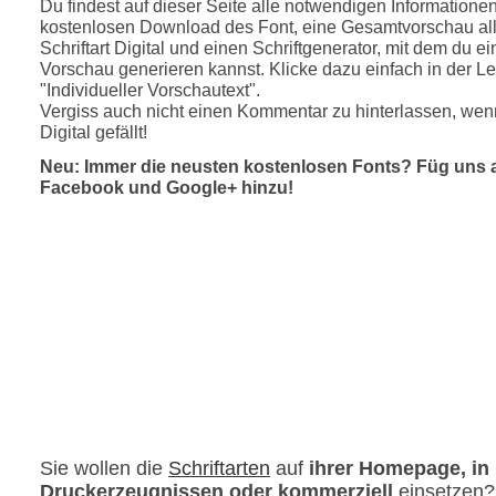
Du findest auf dieser Seite alle notwendigen Informatione
kostenlosen Download des Font, eine Gesamtvorschau all
Schriftart Digital und einen Schriftgenerator, mit dem du ei
Vorschau generieren kannst. Klicke dazu einfach in der Le
"Individueller Vorschautext".
Vergiss auch nicht einen Kommentar zu hinterlassen, wenn
Digital gefällt!
Neu: Immer die neusten kostenlosen Fonts? Füg uns 
Facebook und Google+ hinzu!
Sie wollen die
Schriftarten
auf
ihrer Homepage, in
Druckerzeugnissen oder kommerziell
einsetzen