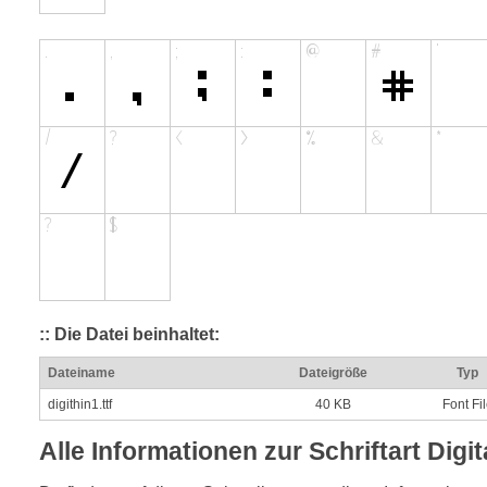
:: Die Datei beinhaltet:
Dateiname
Dateigröße
Typ
digithin1.ttf
40 KB
Font Fi
Alle Informationen zur Schriftart Digit