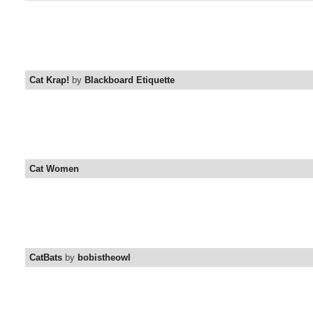
Cat Krap!
by
Blackboard Etiquette
Cat Women
CatBats
by
bobistheowl