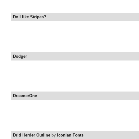
Do I like Stripes?
Dodger
DreamerOne
Drid Herder Outline
by
Iconian Fonts