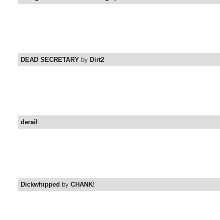
DEAD SECRETARY
by
Dirt2
derail
Dickwhipped
by
CHANK!